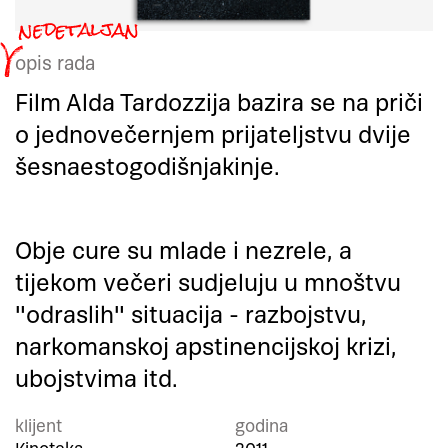
opis rada
Film Alda Tardozzija bazira se na priči
o jednovečernjem prijateljstvu dvije
šesnaestogodišnjakinje.
Obje cure su mlade i nezrele, a
tijekom večeri sudjeluju u mnoštvu
"odraslih" situacija - razbojstvu,
narkomanskoj apstinencijskoj krizi,
ubojstvima itd.
klijent
godina