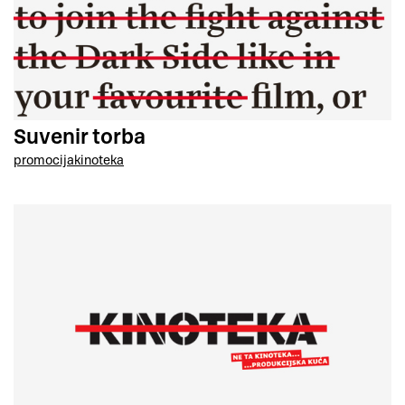
Suvenir torba
promocija
kinoteka