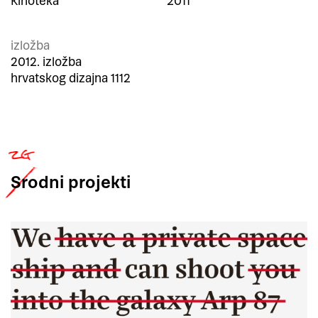
Kinoteka
2011
izložba
2012. izložba
hrvatskog dizajna 1112
Srodni
projekti