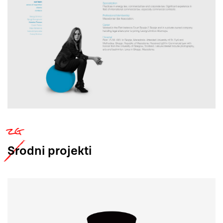
Srodni
projekti