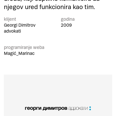
njegov ured funkcionira kao tim.
klijent
godina
Georgi Dimitrov
2009
advokati
programiranje weba
Magić_Marinac