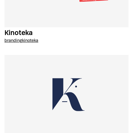
Kinoteka
branding
kinoteka