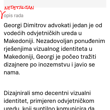
opis rada
Georgi Dimitrov advokati jedan je od
vodećih odvjetničkih ureda u
Makedoniji. Nezadovoljan ponuđenim
rješenjima vizualnog identiteta u
Makedoniji, Georgi je počeo tražiti
dizajnere po inozemstvu i javio se
nama.
Dizajnirali smo decentni vizualni
identitet, primjeren odvjetničkom
uredu, koji suptilno komunicira da