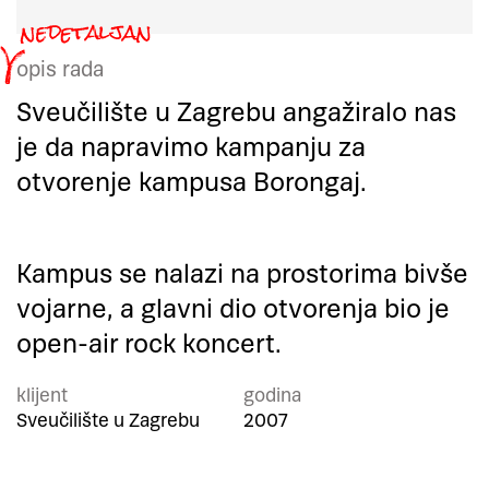
opis rada
Sveučilište u Zagrebu angažiralo nas
je da napravimo kampanju za
otvorenje kampusa Borongaj.
Kampus se nalazi na prostorima bivše
vojarne, a glavni dio otvorenja bio je
open-air rock koncert.
klijent
godina
Sveučilište u Zagrebu
2007