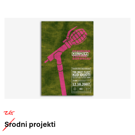
Srodni
projekti