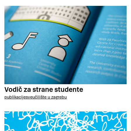
Vodič za strane studente
publikacije
sveučilište u zagrebu