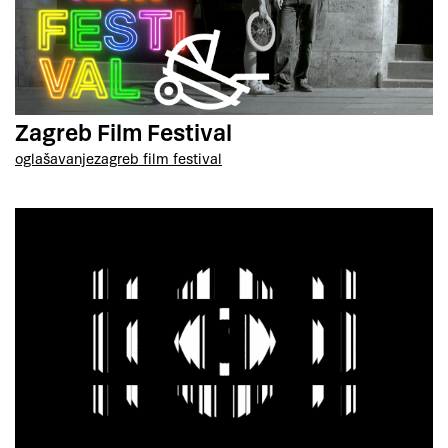
Zagreb Film Festival
oglašavanje
zagreb film festival