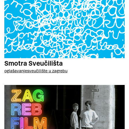
Smotra Sveučilišta
oglašavanje
sveučilište u zagrebu