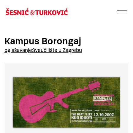
Kampus Borongaj
oglašavanje
Sveučilište u Zagrebu