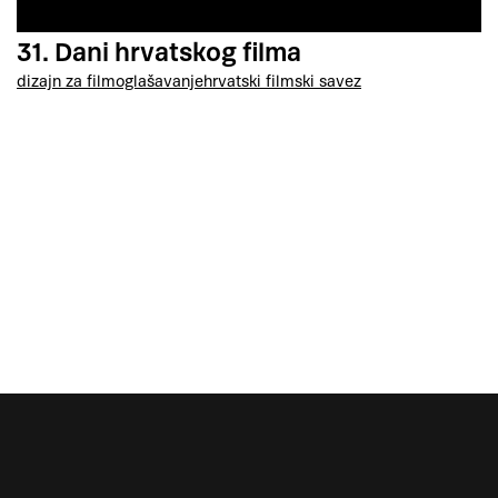
31. Dani hrvatskog filma
dizajn za film
oglašavanje
hrvatski filmski savez