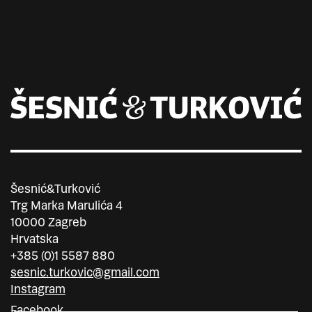
Šesnić&Turković
Trg Marka Marulića 4
10000 Zagreb
Hrvatska
+385 (0)1 5587 880
sesnic.turkovic@gmail.com
Instagram
Facebook