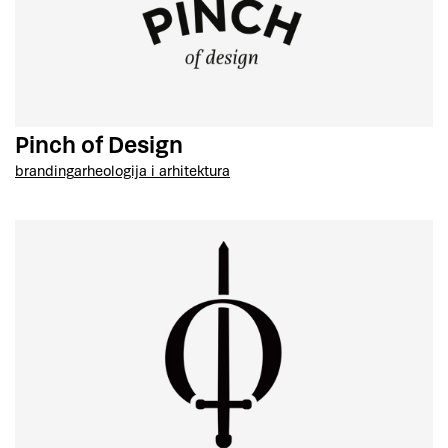
Pinch of Design
branding
arheologija i arhitektura