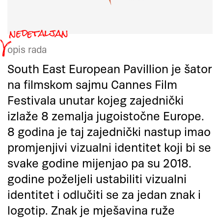
opis rada
South East European Pavillion je šator
na filmskom sajmu Cannes Film
Festivala unutar kojeg zajednički
izlaže 8 zemalja jugoistočne Europe.
8 godina je taj zajednički nastup imao
promjenjivi vizualni identitet koji bi se
svake godine mijenjao pa su 2018.
godine poželjeli ustabiliti vizualni
identitet i odlučiti se za jedan znak i
logotip. Znak je mješavina ruže