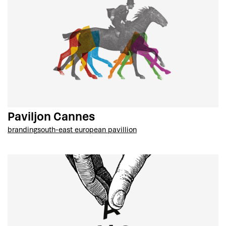
Paviljon Cannes
branding
south-east european pavillion