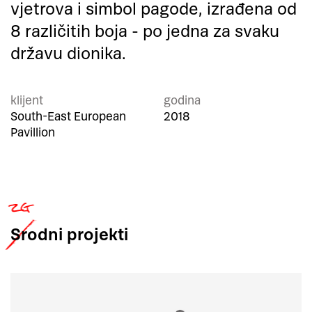
vjetrova i simbol pagode, izrađena od
8 različitih boja - po jedna za svaku
državu dionika.
klijent
godina
South-East European
2018
Pavillion
Srodni
projekti