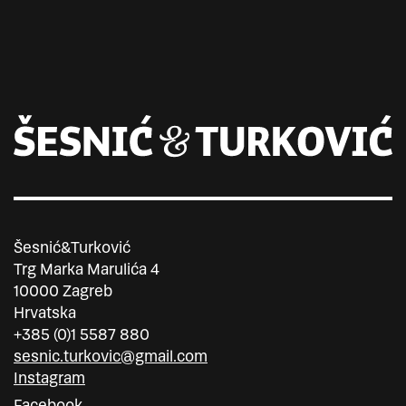
Šesnić&Turković
Trg Marka Marulića 4
10000 Zagreb
Hrvatska
+385 (0)1 5587 880
sesnic.turkovic@gmail.com
Instagram
Facebook