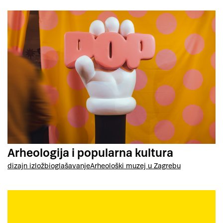
Arheologija i popularna kultura
dizajn izložbi
oglašavanje
Arheološki muzej u Zagrebu