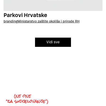
Parkovi Hrvatske
branding
Ministarstvo zaštite okoliša i prirode RH
Vidi sve