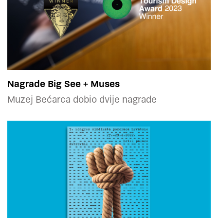
Nagrade Big See + Muses
Muzej Bećarca dobio dvije nagrade