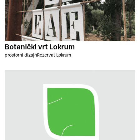
Botanički vrt Lokrum
prostorni dizajn
Rezervat Lokrum