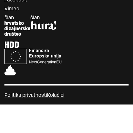
Vimeo
član
član
Politika privatnosti
Kolačići