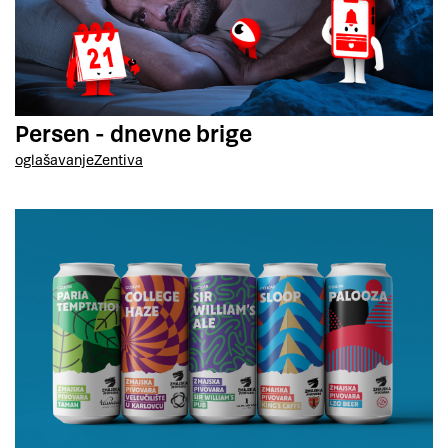
Persen - dnevne brige
oglašavanje
Zentiva