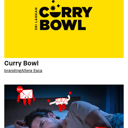
Curry Bowl
branding
Altera Esca