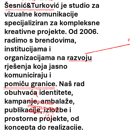
Šesnić&Turković
je studio za
vizualne komunikacije
specijaliziran za kompleksne
kreativne projekte. Od 2006.
radimo s brendovima,
institucijama i
organizacijama na
razvoju
rješenja koja jasno
komuniciraju i
pomiču granice.
Naš rad
obuhvaća identitete,
kampanje, ambalaže,
publikacije, izložbe i
prostorne projekte, od
koncepta do realizacije
.