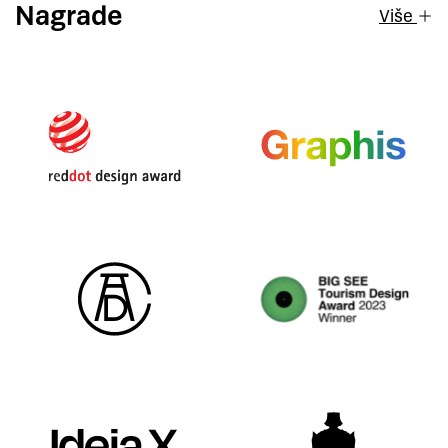
Nagrade
Više