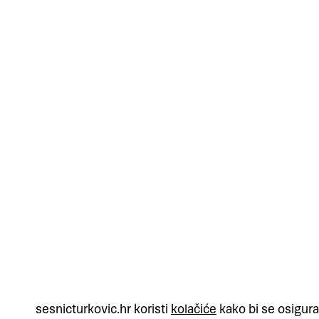
sesnicturkovic.hr koristi
kolačiće
kako bi se osigura