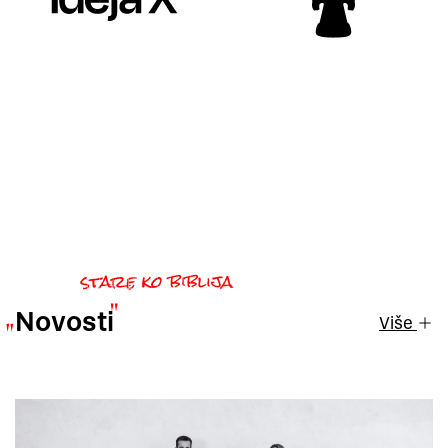
Novosti
Više