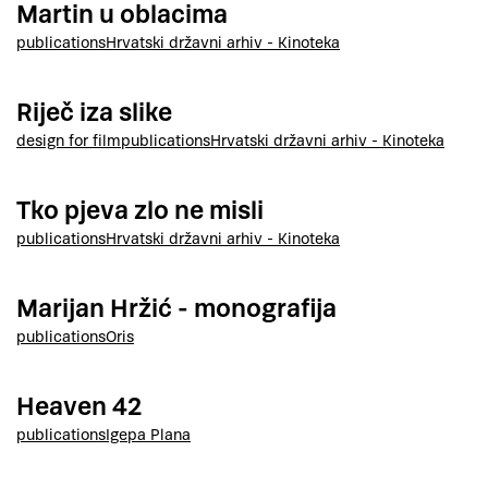
Martin u oblacima
publications
Hrvatski državni arhiv - Kinoteka
Riječ iza slike
design for film
publications
Hrvatski državni arhiv - Kinoteka
Tko pjeva zlo ne misli
publications
Hrvatski državni arhiv - Kinoteka
Marijan Hržić - monografija
publications
Oris
Heaven 42
publications
Igepa Plana