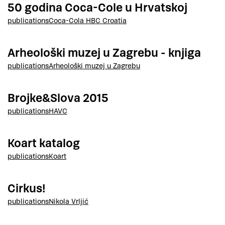
50 godina Coca-Cole u Hrvatskoj
publications
Coca-Cola HBC Croatia
Arheološki muzej u Zagrebu - knjiga
publications
Arheološki muzej u Zagrebu
Brojke&Slova 2015
publications
HAVC
Koart katalog
publications
Koart
Cirkus!
publications
Nikola Vrljić