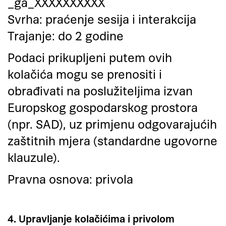
_ga_XXXXXXXXXX
​Svrha: praćenje sesija i interakcija
​Trajanje: do 2 godine
Podaci prikupljeni putem ovih
kolačića mogu se prenositi i
obrađivati na poslužiteljima izvan
Europskog gospodarskog prostora
(npr. SAD), uz primjenu odgovarajućih
zaštitnih mjera (standardne ugovorne
klauzule).
Pravna osnova: privola
4. Upravljanje kolačićima i privolom