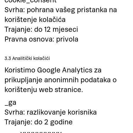
cookie_consent
​Svrha: pohrana vašeg pristanka na
korištenje kolačića
​Trajanje: do 12 mjeseci
​Pravna osnova: privola
3.3 Analitički kolačići
Koristimo Google Analytics za
prikupljanje anonimnih podataka o
korištenju web stranice.
_ga
​Svrha: razlikovanje korisnika
​Trajanje: do 2 godine