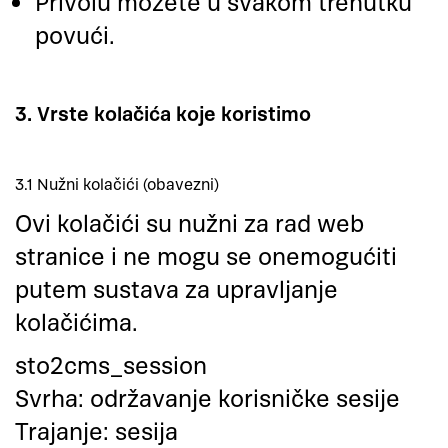
Privolu možete u svakom trenutku
povući.
3. Vrste kolačića koje koristimo
3.1 Nužni kolačići (obavezni)
Ovi kolačići su nužni za rad web
stranice i ne mogu se onemogućiti
putem sustava za upravljanje
kolačićima.
sto2cms_session
​Svrha: održavanje korisničke sesije
​Trajanje: sesija