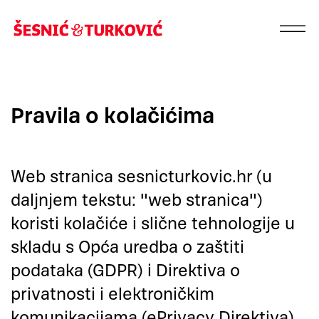
Pravila o kolačićima
Web stranica sesnicturkovic.hr (u
daljnjem tekstu: "web stranica")
koristi kolačiće i slične tehnologije u
skladu s Opća uredba o zaštiti
podataka (GDPR) i Direktiva o
privatnosti i elektroničkim
komunikacijama (ePrivacy Direktiva).