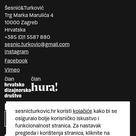
Šesnić&Turković
Trg Marka Marulića 4
10000 Zagreb
Hrvatska
+385 (0)1 5587 880
sesnic.turkovic@gmail.com
Instagram
Facebook
Vimeo
član
član
sesnicturkovic.hr koristi
kolačiće
kako bi se
osiguralo bolje korisničko iskustvo i
funkcionalnost stranica. Za nastavak
pregleda i korištenja stranica, kliknite na