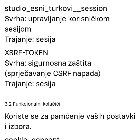
studio_esni_turkovi__session
​Svrha: upravljanje korisničkom
sesijom
​Trajanje: sesija
XSRF-TOKEN
​Svrha: sigurnosna zaštita
(sprječavanje CSRF napada)
​Trajanje: sesija
3.2 Funkcionalni kolačići
Koriste se za pamćenje vaših postavki
i izbora.