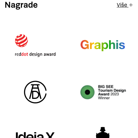
Nagrade
Više