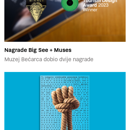
Nagrade Big See + Muses
Muzej Bećarca dobio dvije nagrade