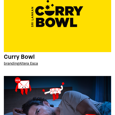
Curry Bowl
branding
Altera Esca