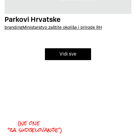
Parkovi Hrvatske
branding
Ministarstvo zaštite okoliša i prirode RH
Vidi sve