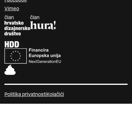
Vimeo
član
član
Politika privatnosti
Kolačići