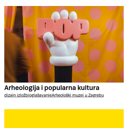
Arheologija i popularna kultura
dizajn izložbi
oglašavanje
Arheološki muzej u Zagrebu