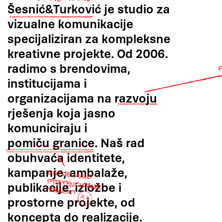
Šesnić&Turković
je studio za
vizualne komunikacije
specijaliziran za kompleksne
kreativne projekte. Od 2006.
radimo s brendovima,
institucijama i
organizacijama na
razvoju
rješenja koja jasno
komuniciraju i
pomiču granice.
Naš rad
obuhvaća identitete,
kampanje, ambalaže,
publikacije, izložbe i
prostorne projekte, od
koncepta do realizacije
.