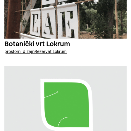
Botanički vrt Lokrum
prostorni dizajn
Rezervat Lokrum