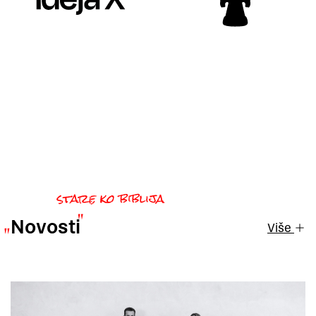
Novosti
Više