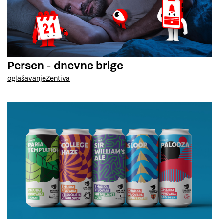
Persen - dnevne brige
oglašavanje
Zentiva