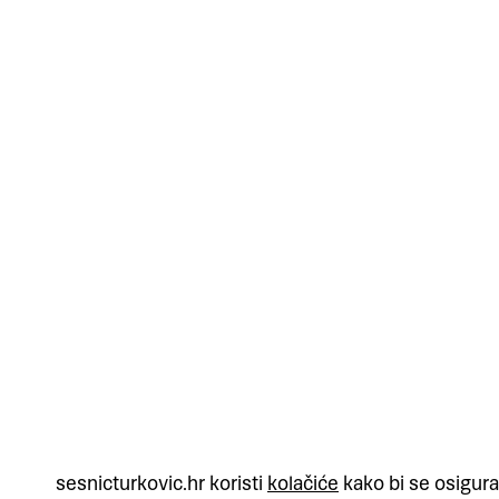
sesnicturkovic.hr koristi
kolačiće
kako bi se osigura