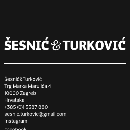
Šesnić&Turković
Trg Marka Marulića 4
10000 Zagreb
Hrvatska
+385 (0)1 5587 880
sesnic.turkovic@gmail.com
Instagram
Facebook