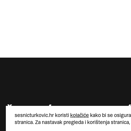
sesnicturkovic.hr koristi
kolačiće
kako bi se osigura
stranica. Za nastavak pregleda i korištenja stranica,