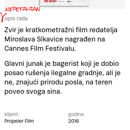
opis rada
Zvir je kratkometražni film redatelja
Miroslava Sikavice nagrađen na
Cannes Film Festivalu.
Glavni junak je bagerist koji je dobio
posao rušenja ilegalne gradnje, ali je
ne, znajući prirodu posla, na teren
poveo svoga sina.
klijent
godina
Propeler Film
2016