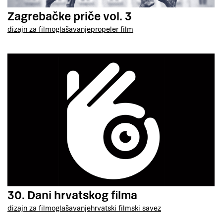
Zagrebačke priče vol. 3
dizajn za film
oglašavanje
propeler film
30. Dani hrvatskog filma
dizajn za film
oglašavanje
hrvatski filmski savez