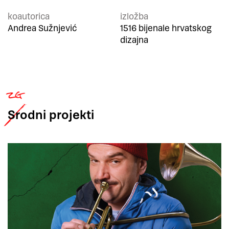
koautorica
izložba
Andrea Sužnjević
1516 bijenale hrvatskog
dizajna
Srodni
projekti