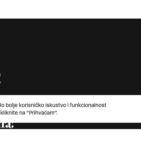
lo bolje korisničko iskustvo i funkcionalnost
 kliknite na "Prihvaćam".