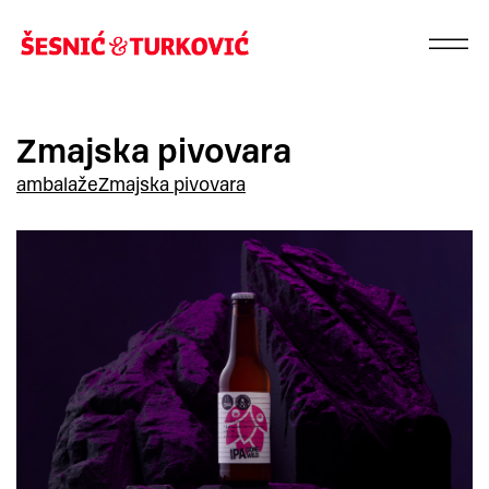
Zmajska pivovara
ambalaže
Zmajska pivovara