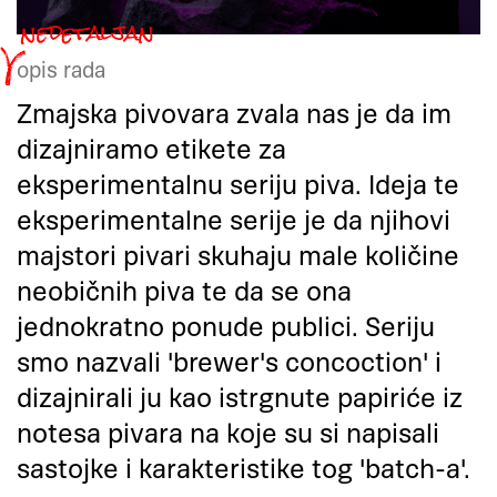
opis rada
Zmajska pivovara zvala nas je da im
dizajniramo etikete za
eksperimentalnu seriju piva. Ideja te
eksperimentalne serije je da njihovi
majstori pivari skuhaju male količine
neobičnih piva te da se ona
jednokratno ponude publici. Seriju
smo nazvali 'brewer's concoction' i
dizajnirali ju kao istrgnute papiriće iz
notesa pivara na koje su si napisali
sastojke i karakteristike tog 'batch-a'.