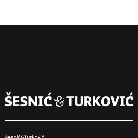
Šesnić&Turković