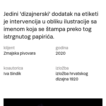
Jedini 'dizajnerski' dodatak na etiketi
je intervencija u obliku ilustracije sa
imenom koja se štampa preko tog
istrgnutog papirića.
klijent
godina
Zmajska pivovara
2020
koautorica
izložba
Iva Sindik
izložba hrvatskog
dizajna 1920