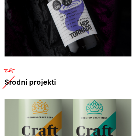
Srodni
projekti