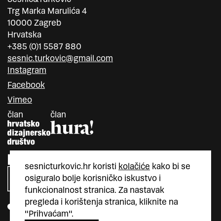
Trg Marka Marulića 4
10000 Zagreb
Hrvatska
+385 (0)1 5587 880
sesnic.turkovic@gmail.com
Instagram
Facebook
Vimeo
član
član
sesnicturkovic.hr koristi
kolačiće
kako bi se
osiguralo bolje korisničko iskustvo i
funkcionalnost stranica. Za nastavak
pregleda i korištenja stranica, kliknite na
"Prihvaćam".