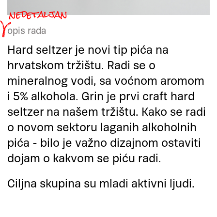
opis rada
Hard seltzer je novi tip pića na
hrvatskom tržištu. Radi se o
mineralnog vodi, sa voćnom aromom
i 5% alkohola. Grin je prvi craft hard
seltzer na našem tržištu. Kako se radi
o novom sektoru laganih alkoholnih
pića - bilo je važno dizajnom ostaviti
dojam o kakvom se piću radi.
Ciljna skupina su mladi aktivni ljudi.