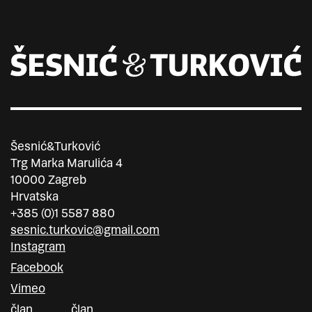
Šesnić&Turković
Trg Marka Marulića 4
10000 Zagreb
Hrvatska
+385 (0)1 5587 880
sesnic.turkovic@gmail.com
Instagram
Facebook
Vimeo
član
član