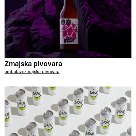
Zmajska pivovara
ambalaže
zmajska pivovara