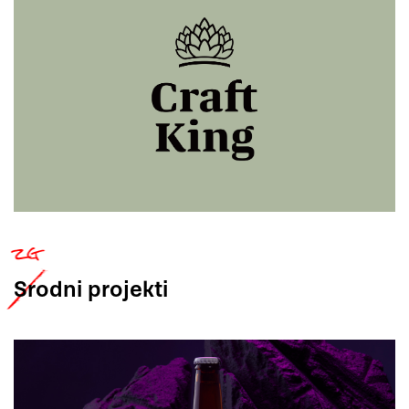
Srodni
projekti