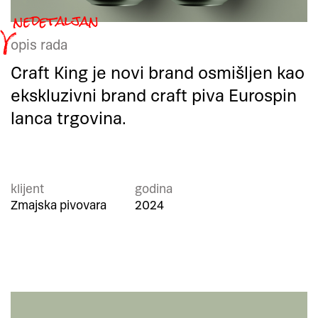
opis rada
Craft King je novi brand osmišljen kao
ekskluzivni brand craft piva Eurospin
lanca trgovina.
klijent
godina
Zmajska pivovara
2024