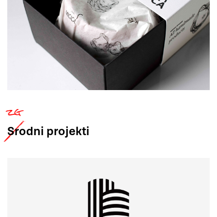
Srodni
projekti