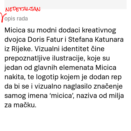
opis rada
Micica su modni dodaci kreativnog
dvojca Doris Fatur i Stefana Katunara
iz Rijeke. Vizualni identitet čine
prepoznatljive ilustracije, koje su
jedan od glavnih elemenata Micica
nakita, te logotip kojem je dodan rep
da bi se i vizualno naglasilo značenje
samog imena ‘micica’, naziva od milja
za mačku.