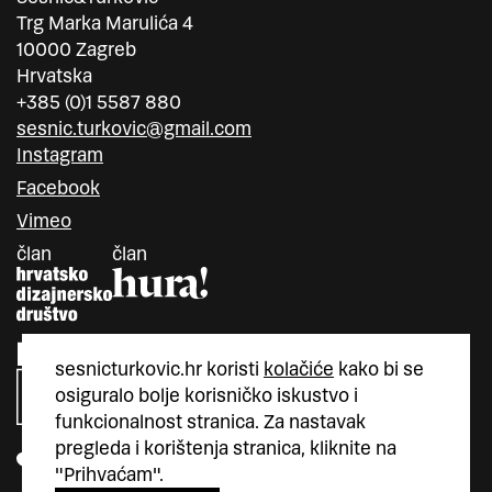
Trg Marka Marulića 4
10000 Zagreb
Hrvatska
+385 (0)1 5587 880
sesnic.turkovic@gmail.com
Instagram
Facebook
Vimeo
član
član
sesnicturkovic.hr koristi
kolačiće
kako bi se
osiguralo bolje korisničko iskustvo i
funkcionalnost stranica. Za nastavak
pregleda i korištenja stranica, kliknite na
"Prihvaćam".