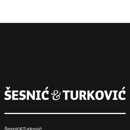
Šesnić&Turković