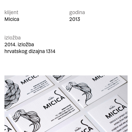
klijent
godina
Micica
2013
izložba
2014. izložba
hrvatskog dizajna 1314