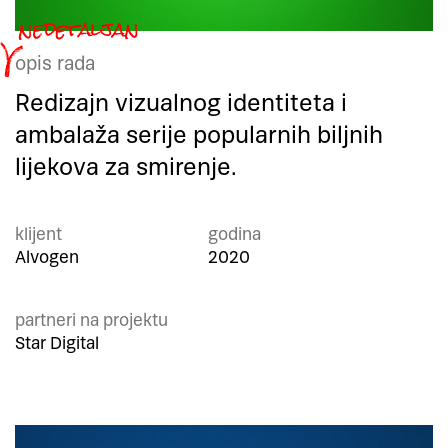
opis rada
Redizajn vizualnog identiteta i
ambalaža serije popularnih biljnih
lijekova za smirenje.
klijent
godina
Alvogen
2020
partneri na projektu
Star Digital