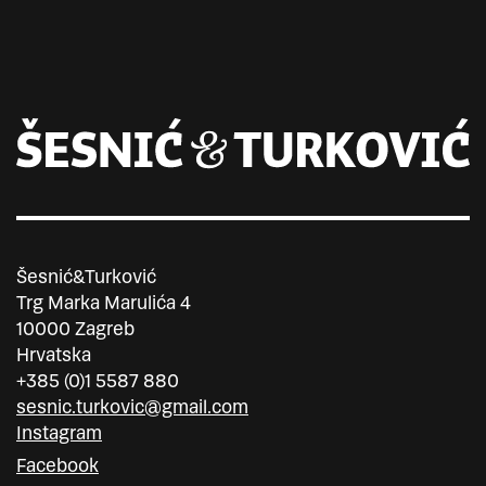
Šesnić&Turković
Trg Marka Marulića 4
10000 Zagreb
Hrvatska
+385 (0)1 5587 880
sesnic.turkovic@gmail.com
Instagram
Facebook