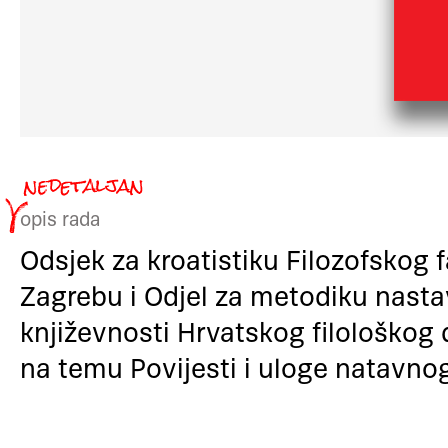
opis rada
Odsjek za kroatistiku Filozofskog f
Zagrebu i Odjel za metodiku nasta
književnosti Hrvatskog filološkog 
na temu Povijesti i uloge natavno