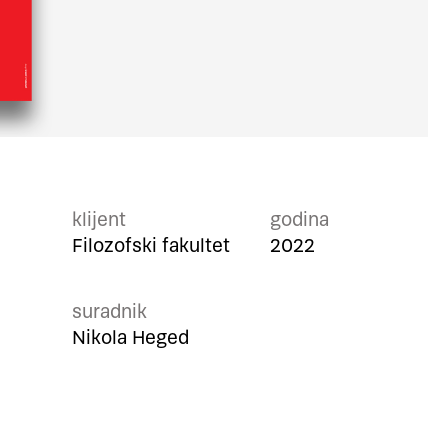
klijent
godina
Filozofski fakultet
2022
suradnik
Nikola Heged