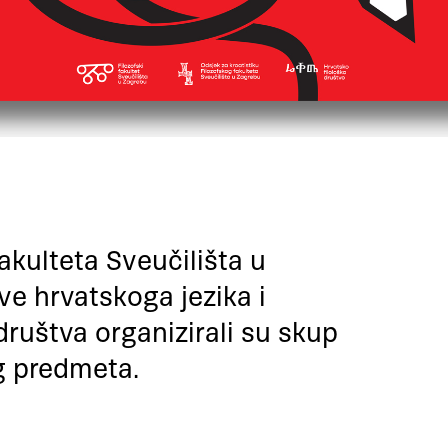
akulteta Sveučilišta u
ve hrvatskoga jezika i
društva organizirali su skup
g predmeta.