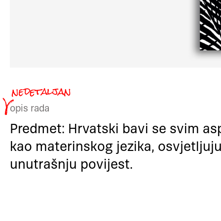
opis rada
Predmet: Hrvatski bavi se svim a
kao materinskog jezika, osvjetljuj
unutrašnju povijest.