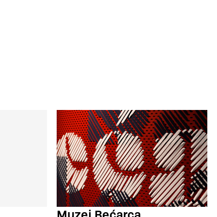
Muzej Bećarca