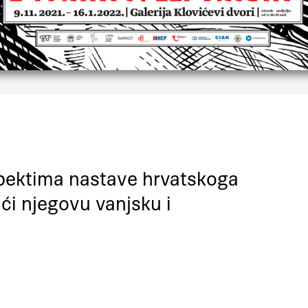
spektima nastave hrvatskoga
ući njegovu vanjsku i