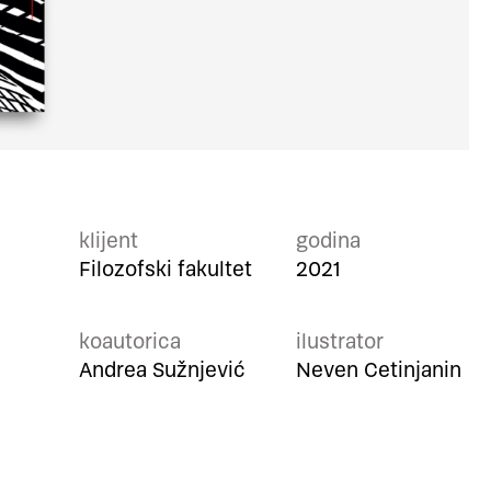
klijent
godina
Filozofski fakultet
2021
koautorica
ilustrator
Andrea Sužnjević
Neven Cetinjanin