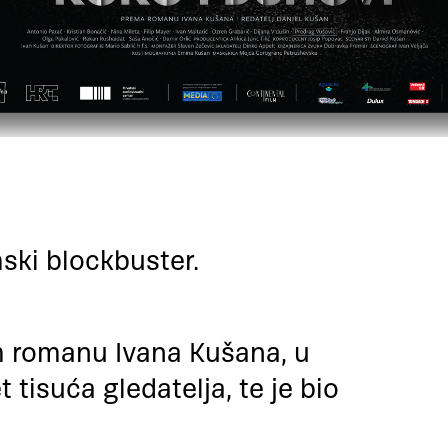
lmski blockbuster.
 romanu Ivana Kušana, u
tisuća gledatelja, te je bio