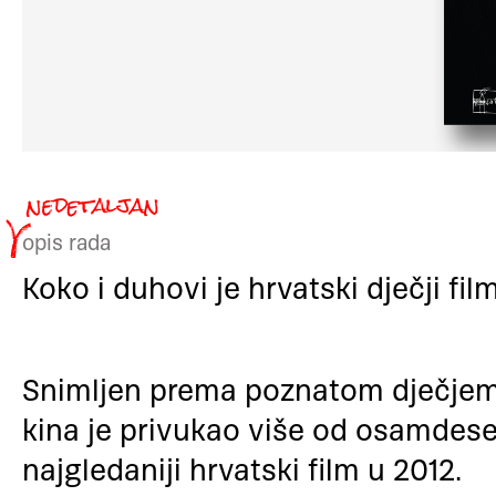
opis rada
Koko i duhovi je hrvatski dječji fi
Snimljen prema poznatom dječjem
kina je privukao više od osamdeset 
najgledaniji hrvatski film u 2012.