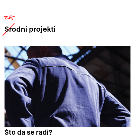
Srodni
projekti
Što da se radi?