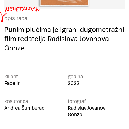
opis rada
Punim plućima je igrani dugometražni
film redatelja Radislava Jovanova
Gonze.
klijent
godina
Fade In
2022
koautorica
fotograf
Andrea Šumberac
Radislav Jovanov
Gonzo