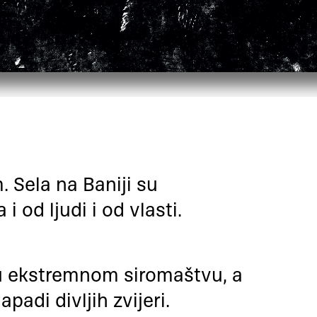
. Sela na Baniji su
 od ljudi i od vlasti.
e u ekstremnom siromaštvu, a
padi divljih zvijeri.