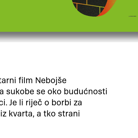
arni film Nebojše
na sukobe se oko budućnosti
 Je li riječ o borbi za
u iz kvarta, a tko strani