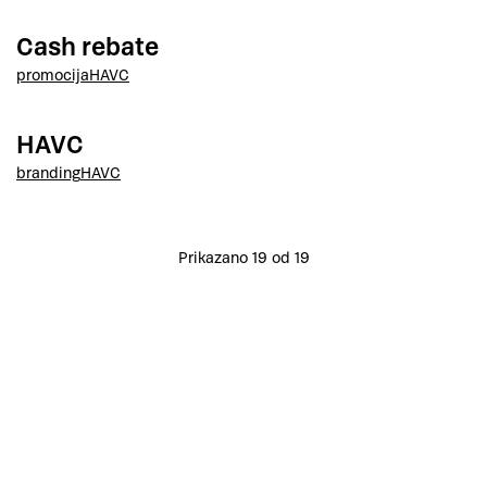
Cash rebate
promocija
HAVC
HAVC
branding
HAVC
Prikazano 19 od 19