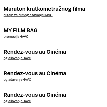
Maraton kratkometražnog filma
dizajn za film
oglašavanje
HAVC
MY FILM BAG
promocija
HAVC
Rendez-vous au Cinéma
oglašavanje
HAVC
Rendez-vous au Cinéma
oglašavanje
HAVC
Randez-vous au Cinéma
oglašavanje
HAVC