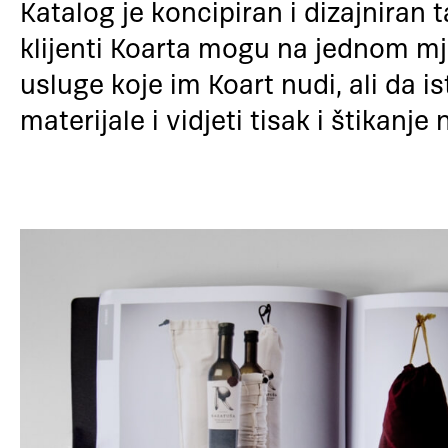
Katalog je koncipiran i dizajniran 
klijenti Koarta mogu na jednom mje
usluge koje im Koart nudi, ali da 
materijale i vidjeti tisak i štikanje