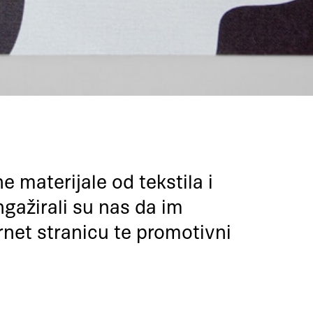
e materijale od tekstila i
ngažirali su nas da im
ernet stranicu te promotivni