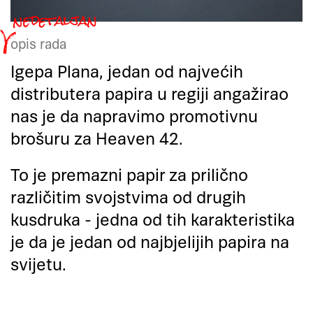
opis rada
Igepa Plana, jedan od najvećih
distributera papira u regiji angažirao
nas je da napravimo promotivnu
brošuru za Heaven 42.
To je premazni papir za prilično
različitim svojstvima od drugih
kusdruka - jedna od tih karakteristika
je da je jedan od najbjelijih papira na
svijetu.