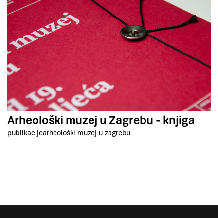
Arheološki muzej u Zagrebu - knjiga
publikacije
arheološki muzej u zagrebu