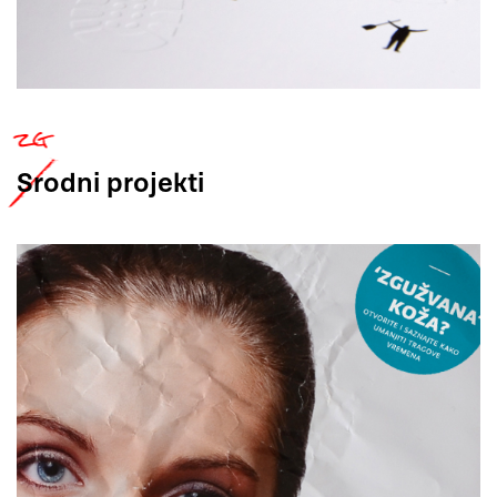
Srodni
projekti