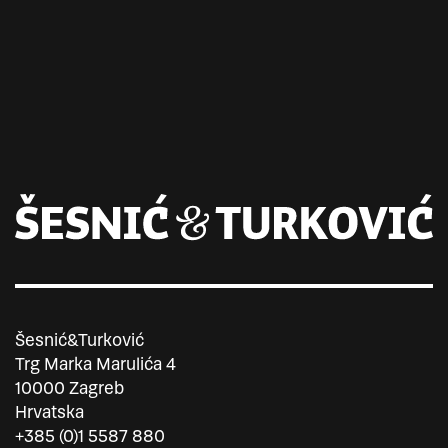
Šesnić&Turković
Trg Marka Marulića 4
10000 Zagreb
Hrvatska
+385 (0)1 5587 880