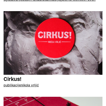
Cirkus!
publikacije
nikola vrljić