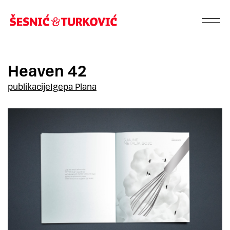
Heaven 42
publikacije
Igepa Plana