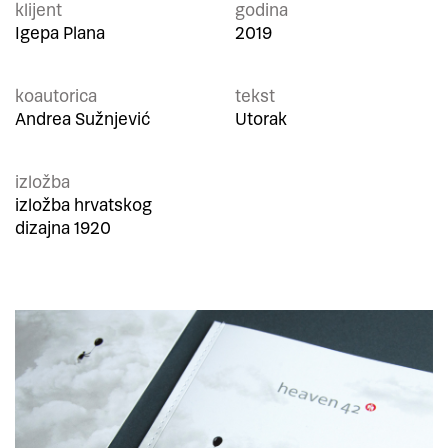
klijent
godina
Igepa Plana
2019
koautorica
tekst
Andrea Sužnjević
Utorak
izložba
izložba hrvatskog
dizajna 1920