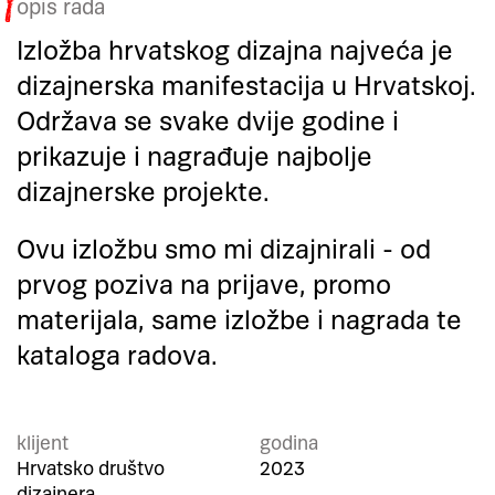
opis rada
Izložba hrvatskog dizajna najveća je
dizajnerska manifestacija u Hrvatskoj.
Održava se svake dvije godine i
prikazuje i nagrađuje najbolje
dizajnerske projekte.
Ovu izložbu smo mi dizajnirali - od
prvog poziva na prijave, promo
materijala, same izložbe i nagrada te
kataloga radova.
klijent
godina
Hrvatsko društvo
2023
dizajnera