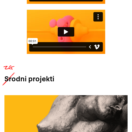
Srodni
projekti