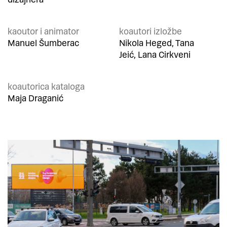
kaoutor i animator
koautori izložbe
Manuel Šumberac
Nikola Heged, Tana
Jeić, Lana Cirkveni
koautorica kataloga
Maja Draganić