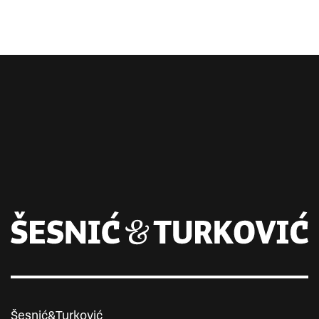
Šesnić&Turković