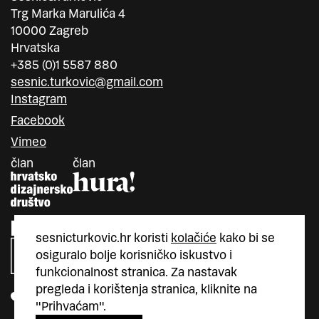
Trg Marka Marulića 4
10000 Zagreb
Hrvatska
+385 (0)1 5587 880
sesnic.turkovic@gmail.com
Instagram
Facebook
Vimeo
član
član
sesnicturkovic.hr koristi
kolačiće
kako bi se
osiguralo bolje korisničko iskustvo i
funkcionalnost stranica. Za nastavak
pregleda i korištenja stranica, kliknite na
"Prihvaćam".