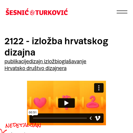
2122 - izložba hrvatskog
dizajna
publikacije
dizajn izložbi
oglašavanje
Hrvatsko društvo dizajnera