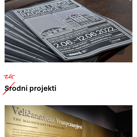
Srodni
projekti