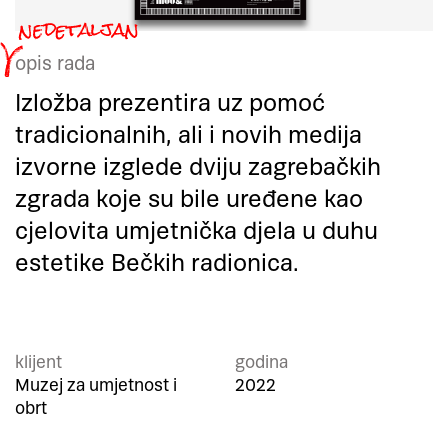
opis rada
Izložba prezentira uz pomoć
tradicionalnih, ali i novih medija
izvorne izglede dviju zagrebačkih
zgrada koje su bile uređene kao
cjelovita umjetnička djela u duhu
estetike Bečkih radionica.
klijent
godina
Muzej za umjetnost i
2022
obrt