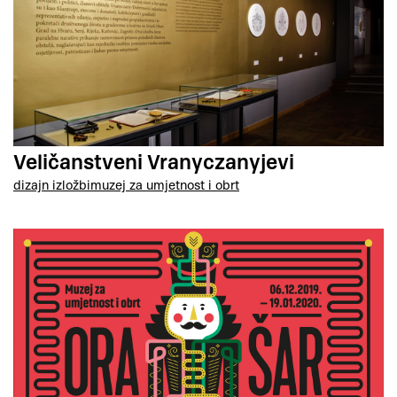
Veličanstveni Vranyczanyjevi
dizajn izložbi
muzej za umjetnost i obrt