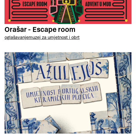
Orašar - Escape room
oglašavanje
muzej za umjetnost i obrt