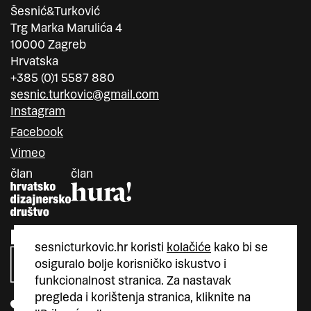
Šesnić&Turković
Trg Marka Marulića 4
10000 Zagreb
Hrvatska
+385 (0)1 5587 880
sesnic.turkovic@gmail.com
Instagram
Facebook
Vimeo
član
član
sesnicturkovic.hr koristi
kolačiće
kako bi se
osiguralo bolje korisničko iskustvo i
funkcionalnost stranica. Za nastavak
pregleda i korištenja stranica, kliknite na