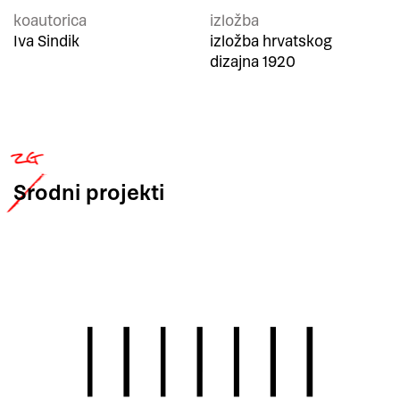
koautorica
izložba
Iva Sindik
izložba hrvatskog
dizajna 1920
Srodni
projekti