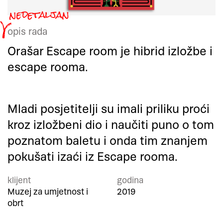
opis rada
Orašar Escape room je hibrid izložbe i
escape rooma.
Mladi posjetitelji su imali priliku proći
kroz izložbeni dio i naučiti puno o tom
poznatom baletu i onda tim znanjem
pokušati izaći iz Escape rooma.
klijent
godina
Muzej za umjetnost i
2019
obrt