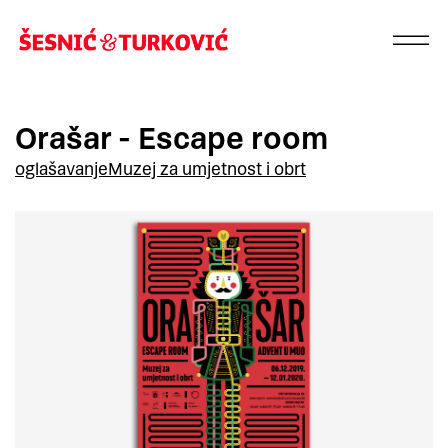
Orašar - Escape room
oglašavanje
Muzej za umjetnost i obrt