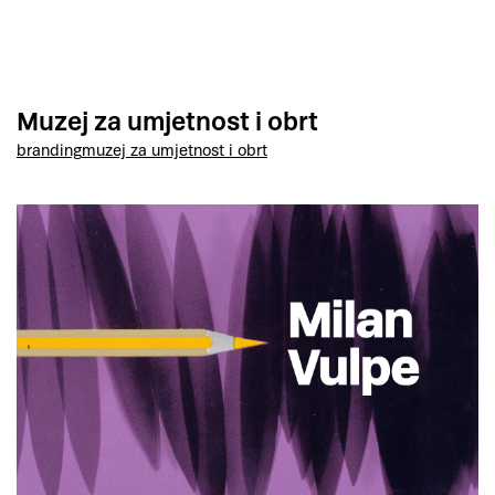
Muzej za umjetnost i obrt
branding
muzej za umjetnost i obrt