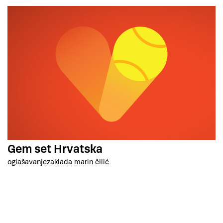
Gem set Hrvatska
oglašavanje
zaklada marin čilić