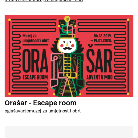
Orašar - Escape room
oglašavanje
muzej za umjetnost i obrt