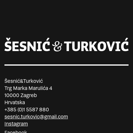
Šesnić&Turković
Trg Marka Marulića 4
10000 Zagreb
Hrvatska
+385 (0)1 5587 880
sesnic.turkovic@gmail.com
Instagram
Facebook