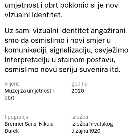
umjetnost i obrt poklonio si je novi
vizualni identitet.
Uz sami vizualni identitet angažirani
smo da osmislimo i novi smjer u
komunikaciji, signalizaciju, osvježimo
interpretaciju u stalnom postavu,
osmislimo novu seriju suvenira itd.
klijent
godina
Muzej za umjetnost i
2020
obrt
tipografija
izložba
Brenner Sans, Nikola
izložba hrvatskog
Đurek
dizajna 1920