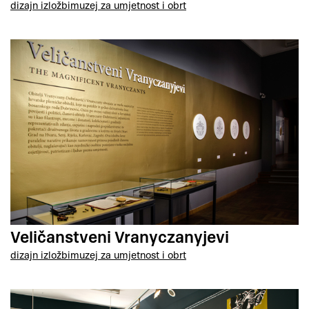
dizajn izložbi
muzej za umjetnost i obrt
Veličanstveni Vranyczanyjevi
dizajn izložbi
muzej za umjetnost i obrt