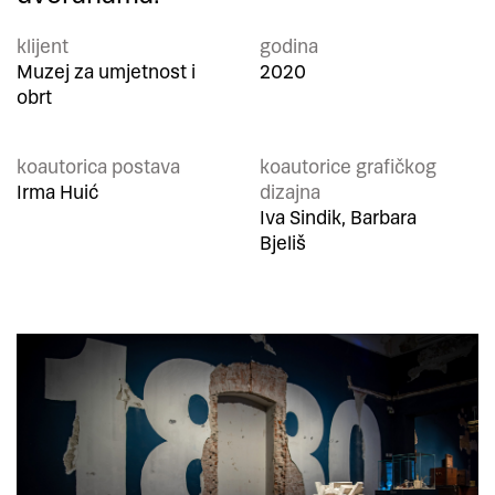
klijent
godina
Muzej za umjetnost i
2020
obrt
koautorica postava
koautorice grafičkog
Irma Huić
dizajna
Iva Sindik, Barbara
Bjeliš