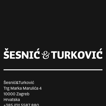
Šesnić&Turković
Trg Marka Marulića 4
10000 Zagreb
Hrvatska
+385 (0)1 5587 880