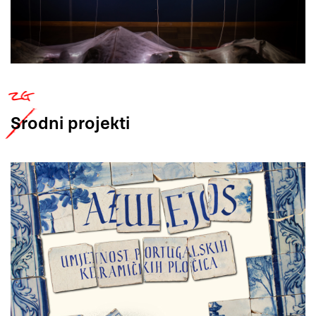
Srodni
projekti