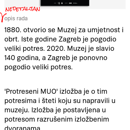
opis rada
1880. otvorio se Muzej za umjetnost i
obrt. Iste godine Zagreb je pogodio
veliki potres. 2020. Muzej je slavio
140 godina, a Zagreb je ponovno
pogodio veliki potres.
'Protreseni MUO' izložba je o tim
potresima i šteti koju su napravili u
muzeju. Izložba je postavljena u
potresom razrušenim izložbenim
dvoranama.