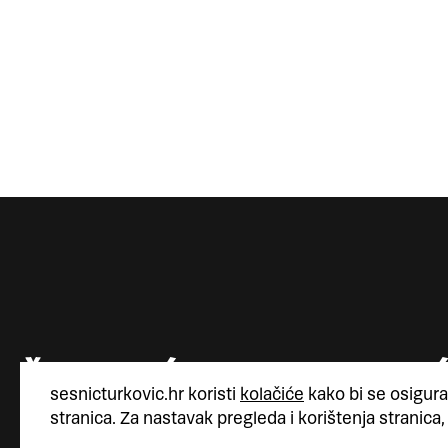
sesnicturkovic.hr koristi
kolačiće
kako bi se osigura
stranica. Za nastavak pregleda i korištenja stranica,