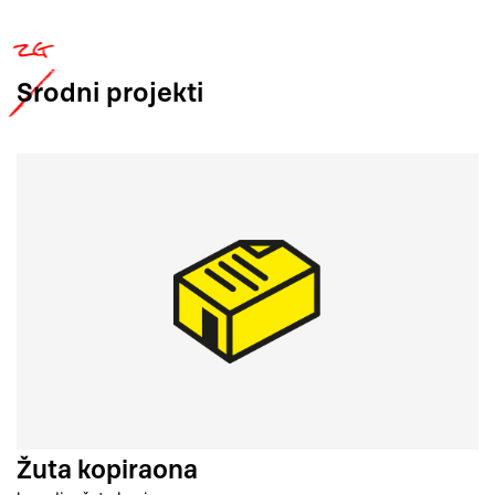
Srodni
projekti
Žuta kopiraona