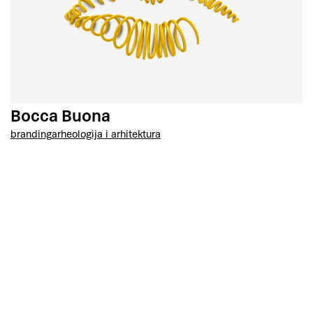
Bocca Buona
branding
arheologija i arhitektura