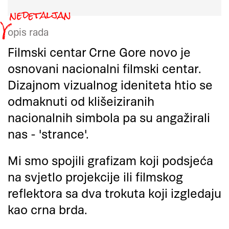
opis rada
Filmski centar Crne Gore novo je
osnovani nacionalni filmski centar.
Dizajnom vizualnog ideniteta htio se
odmaknuti od klišeiziranih
nacionalnih simbola pa su angažirali
nas - 'strance'.
Mi smo spojili grafizam koji podsjeća
na svjetlo projekcije ili filmskog
reflektora sa dva trokuta koji izgledaju
kao crna brda.