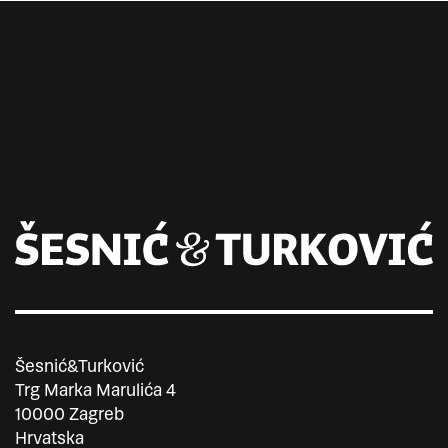
Šesnić&Turković
Trg Marka Marulića 4
10000 Zagreb
Hrvatska