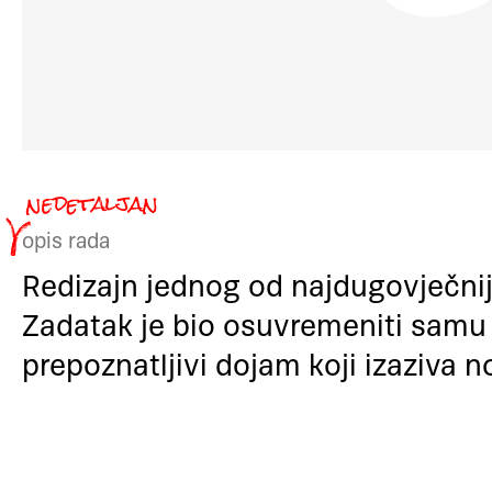
opis rada
Redizajn jednog od najdugovječniji
Zadatak je bio osuvremeniti samu 
prepoznatljivi dojam koji izaziva n