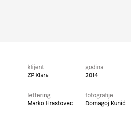
klijent
godina
ZP Klara
2014
lettering
fotografije
Marko Hrastovec
Domagoj Kunić