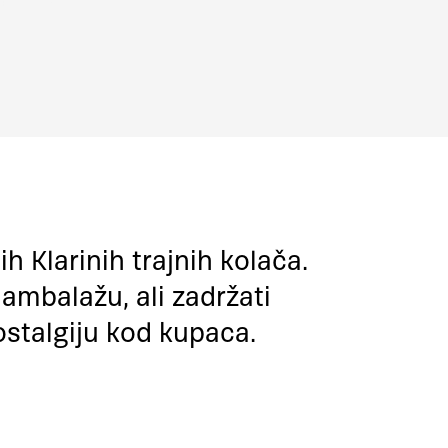
h Klarinih trajnih kolača.
ambalažu, ali zadržati
ostalgiju kod kupaca.