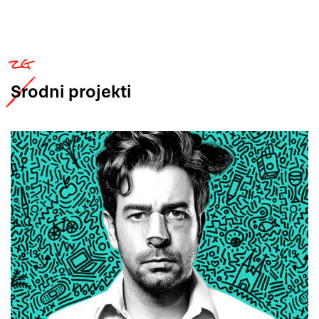
Srodni
projekti