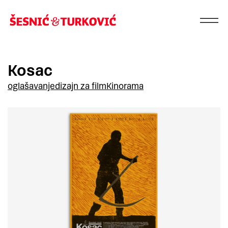
Kosac
oglašavanje
dizajn za film
Kinorama