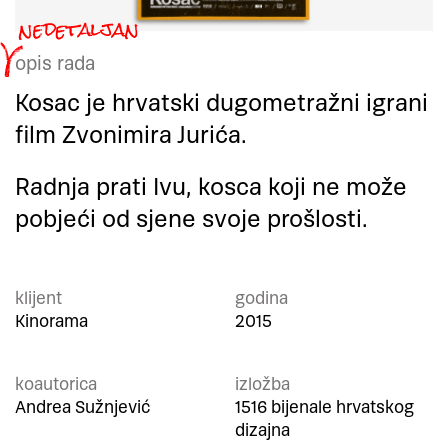
opis rada
Kosac je hrvatski dugometražni igrani
film Zvonimira Jurića.
Radnja prati Ivu, kosca koji ne može
pobjeći od sjene svoje prošlosti.
klijent
godina
Kinorama
2015
koautorica
izložba
Andrea Sužnjević
1516 bijenale hrvatskog
dizajna