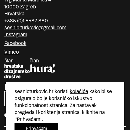
10000 Zagreb
Hrvatska
+385 (0)1 5587 880
sesnic.turkovic@gmail.com
Instagram
Facebook
Vimeo
član
član
sesnicturkovic.hr koristi
kolačiće
kako bi se
osiguralo bolje korisničko iskustvo i
funkcionalnost stranica. Za nastavak
pregleda i korištenja stranica, kliknite na
"Prihvaćam".
Prihvaćam