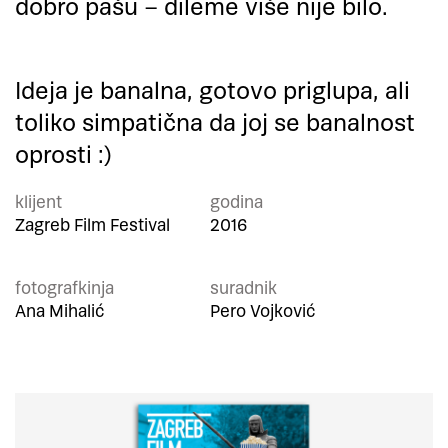
dobro pašu – dileme više nije bilo.
Ideja je banalna, gotovo priglupa, ali
toliko simpatična da joj se banalnost
oprosti :)
klijent
godina
Zagreb Film Festival
2016
fotografkinja
suradnik
Ana Mihalić
Pero Vojković