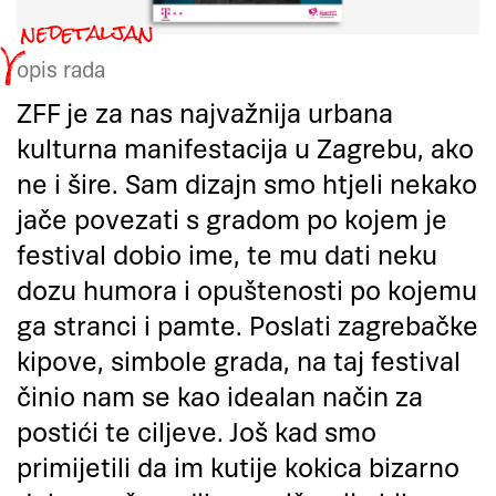
opis rada
ZFF je za nas najvažnija urbana
kulturna manifestacija u Zagrebu, ako
ne i šire. Sam dizajn smo htjeli nekako
jače povezati s gradom po kojem je
festival dobio ime, te mu dati neku
dozu humora i opuštenosti po kojemu
ga stranci i pamte. Poslati zagrebačke
kipove, simbole grada, na taj festival
činio nam se kao idealan način za
postići te ciljeve. Još kad smo
primijetili da im kutije kokica bizarno