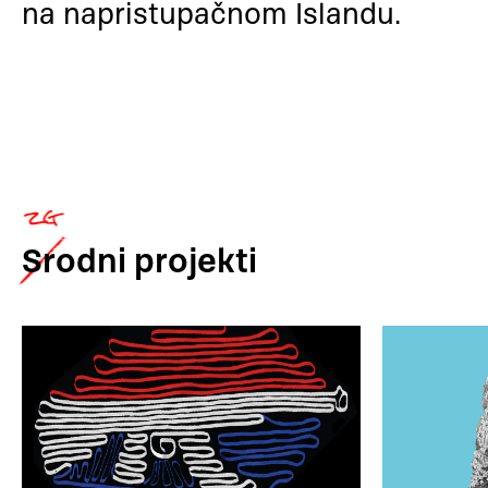
na napristupačnom Islandu.
Srodni
projekti