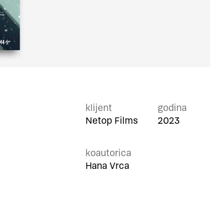
klijent
godina
Netop Films
2023
koautorica
Hana Vrca