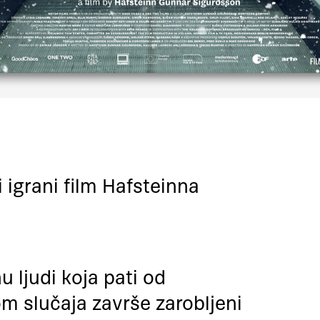
igrani film Hafsteinna
u ljudi koja pati od
om slučaja završe zarobljeni