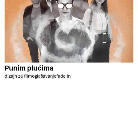
Punim plućima
dizajn za film
oglašavanje
fade in