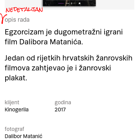
opis rada
Egzorcizam je dugometražni igrani
film Dalibora Matanića.
Jedan od rijetkih hrvatskih žanrovskih
filmova zahtjevao je i žanrovski
plakat.
klijent
godina
Kinogerila
2017
fotograf
Dalibor Matanić