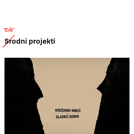
Srodni
projekti