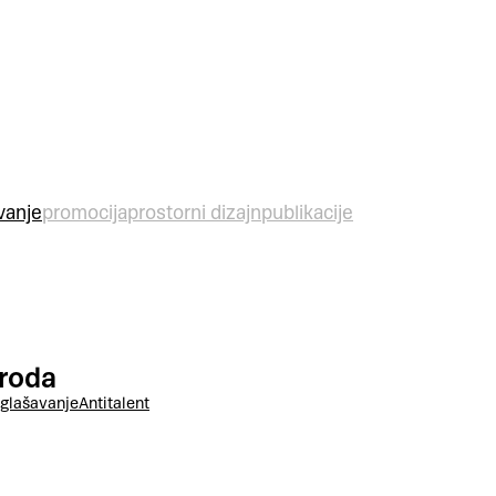
vanje
promocija
prostorni dizajn
publikacije
 roda
glašavanje
Antitalent