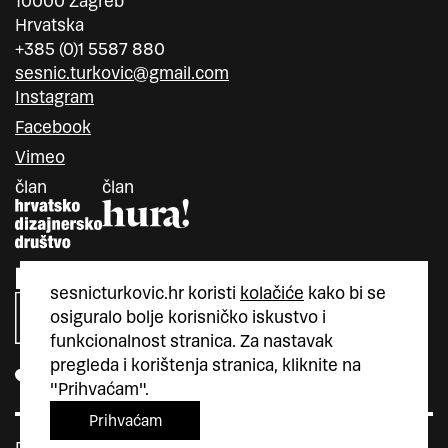
10000 Zagreb
Hrvatska
+385 (0)1 5587 880
sesnic.turkovic@gmail.com
Instagram
Facebook
Vimeo
član
član
sesnicturkovic.hr koristi
kolačiće
kako bi se
osiguralo bolje korisničko iskustvo i
funkcionalnost stranica. Za nastavak
pregleda i korištenja stranica, kliknite na
"Prihvaćam".
Prihvaćam
Politika privatnosti
Kolačići