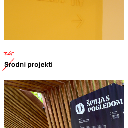
Srodni
projekti