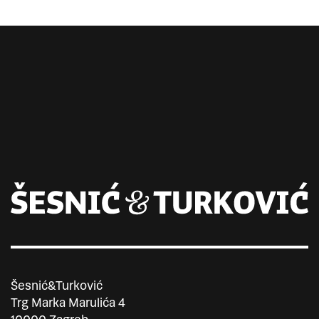
Šesnić&Turković
Trg Marka Marulića 4