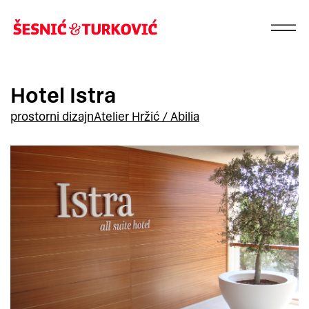
Hotel Istra
prostorni dizajn
Atelier Hržić / Abilia