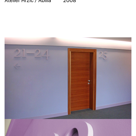
Atelier Hržić / Abilia
2008