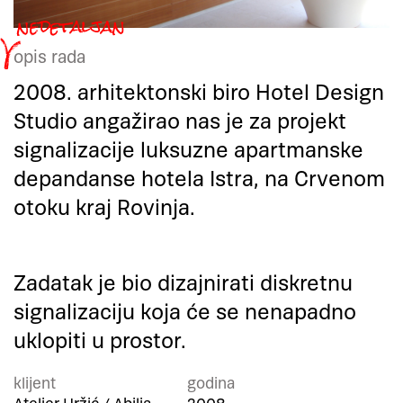
opis rada
2008. arhitektonski biro Hotel Design
Studio angažirao nas je za projekt
signalizacije luksuzne apartmanske
depandanse hotela Istra, na Crvenom
otoku kraj Rovinja.
Zadatak je bio dizajnirati diskretnu
signalizaciju koja će se nenapadno
uklopiti u prostor.
klijent
godina