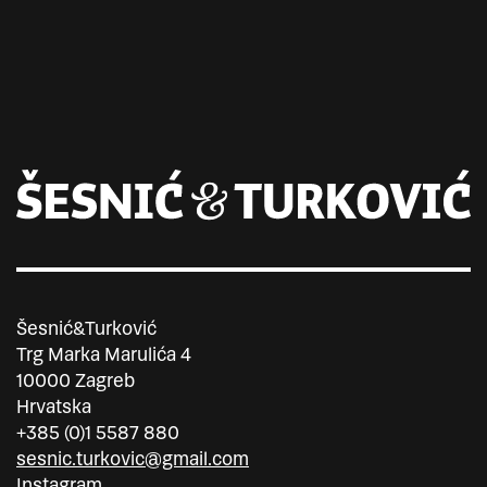
Šesnić&Turković
Trg Marka Marulića 4
10000 Zagreb
Hrvatska
+385 (0)1 5587 880
sesnic.turkovic@gmail.com
Instagram