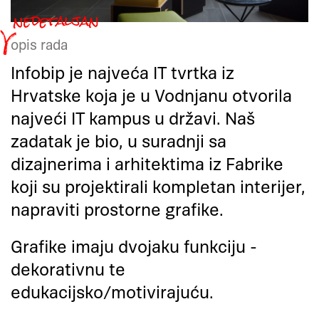
opis rada
Infobip je najveća IT tvrtka iz
Hrvatske koja je u Vodnjanu otvorila
najveći IT kampus u državi. Naš
zadatak je bio, u suradnji sa
dizajnerima i arhitektima iz Fabrike
koji su projektirali kompletan interijer,
napraviti prostorne grafike.
Grafike imaju dvojaku funkciju -
dekorativnu te
edukacijsko/motivirajuću.