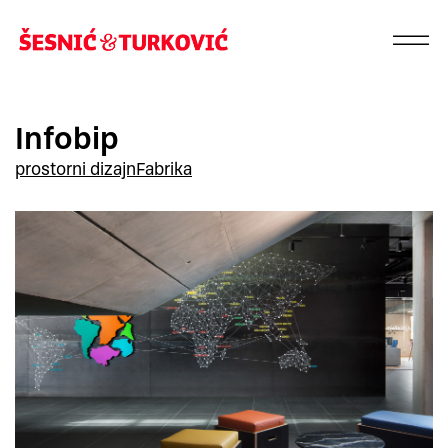
Infobip
prostorni dizajn
Fabrika