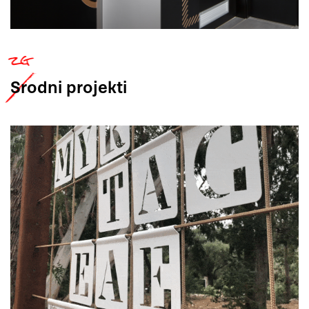
Srodni
projekti