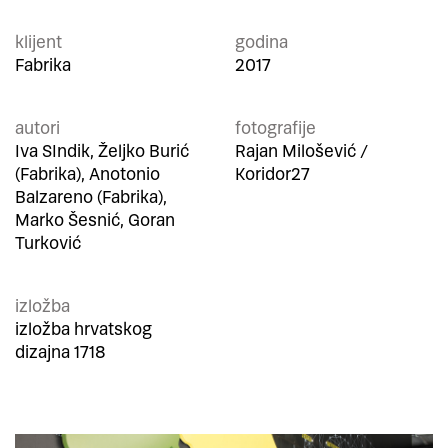
klijent
godina
Fabrika
2017
autori
fotografije
Iva SIndik, Željko Burić
Rajan Milošević /
(Fabrika), Anotonio
Koridor27
Balzareno (Fabrika),
Marko Šesnić, Goran
Turković
izložba
izložba hrvatskog
dizajna 1718