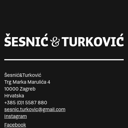
Šesnić&Turković
Trg Marka Marulića 4
10000 Zagreb
Hrvatska
+385 (0)1 5587 880
sesnic.turkovic@gmail.com
Instagram
Facebook