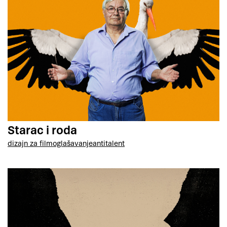
Starac i roda
dizajn za film
oglašavanje
antitalent