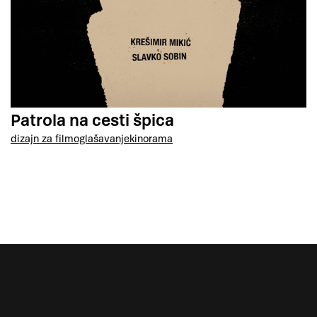
Patrola na cesti špica
dizajn za film
oglašavanje
kinorama