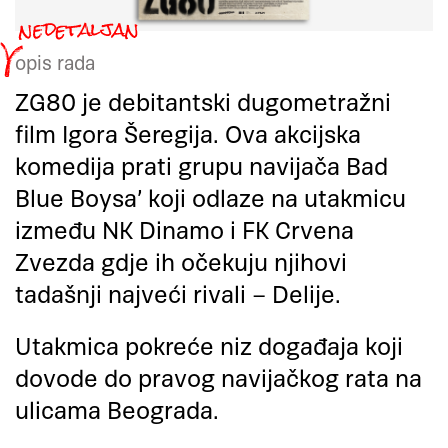
opis rada
ZG80 je debitantski dugometražni
film Igora Šeregija. Ova akcijska
komedija prati grupu navijača Bad
Blue Boysa’ koji odlaze na utakmicu
između NK Dinamo i FK Crvena
Zvezda gdje ih očekuju njihovi
tadašnji najveći rivali – Delije.
Utakmica pokreće niz događaja koji
dovode do pravog navijačkog rata na
ulicama Beograda.