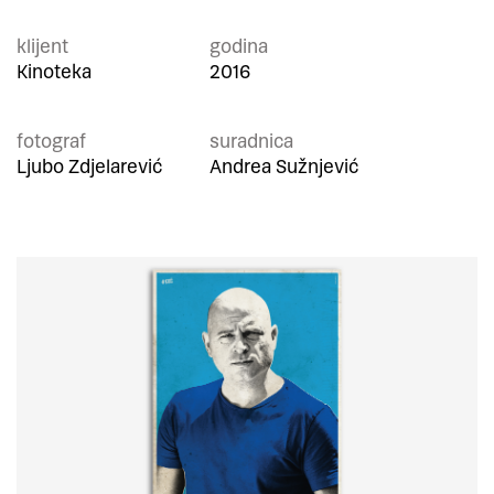
klijent
godina
Kinoteka
2016
fotograf
suradnica
Ljubo Zdjelarević
Andrea Sužnjević