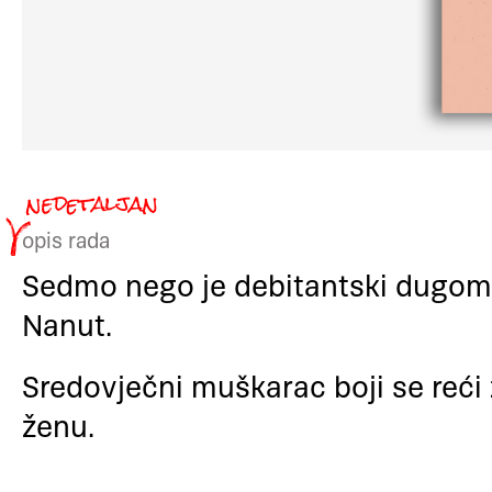
opis rada
Sedmo nego je debitantski dugomet
Nanut.
Sredovječni muškarac boji se reći 
ženu.