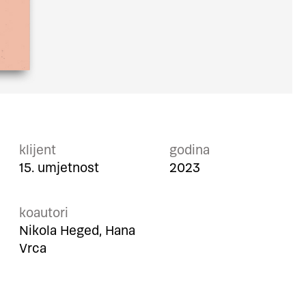
klijent
godina
15. umjetnost
2023
koautori
Nikola Heged, Hana
Vrca