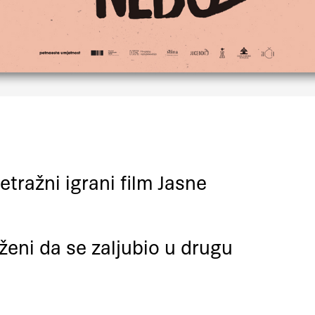
ražni igrani film Jasne
ženi da se zaljubio u drugu