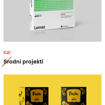
Srodni
projekti