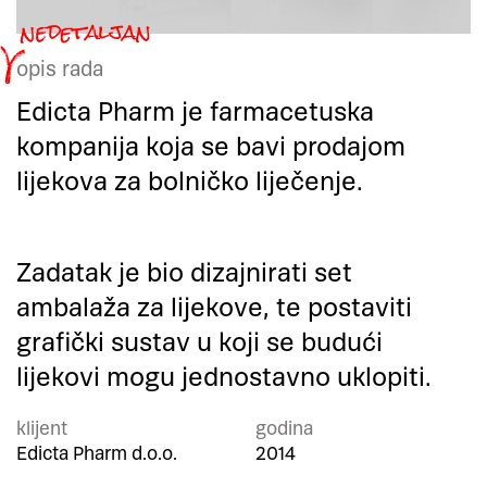
opis rada
Edicta Pharm je farmacetuska
kompanija koja se bavi prodajom
lijekova za bolničko liječenje.
Zadatak je bio dizajnirati set
ambalaža za lijekove, te postaviti
grafički sustav u koji se budući
lijekovi mogu jednostavno uklopiti.
klijent
godina
Edicta Pharm d.o.o.
2014