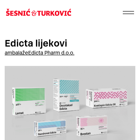
Edicta lijekovi
ambalaže
Edicta Pharm d.o.o.