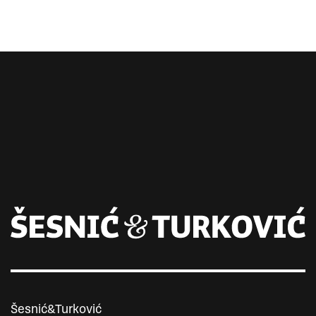
Šesnić&Turković