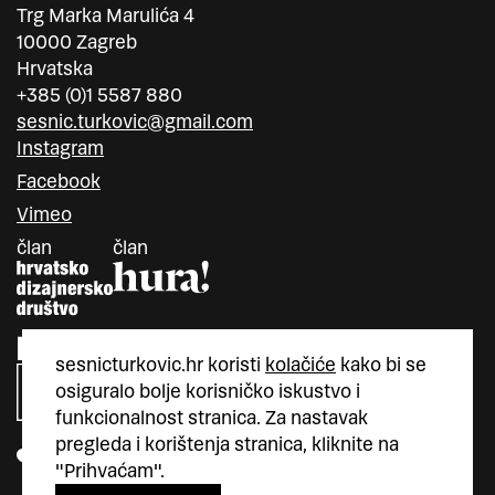
Trg Marka Marulića 4
10000 Zagreb
Hrvatska
+385 (0)1 5587 880
sesnic.turkovic@gmail.com
Instagram
Facebook
Vimeo
član
član
sesnicturkovic.hr koristi
kolačiće
kako bi se
osiguralo bolje korisničko iskustvo i
funkcionalnost stranica. Za nastavak
pregleda i korištenja stranica, kliknite na
"Prihvaćam".