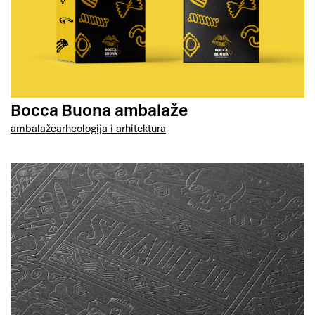
Bocca Buona ambalaže
ambalaže
arheologija i arhitektura