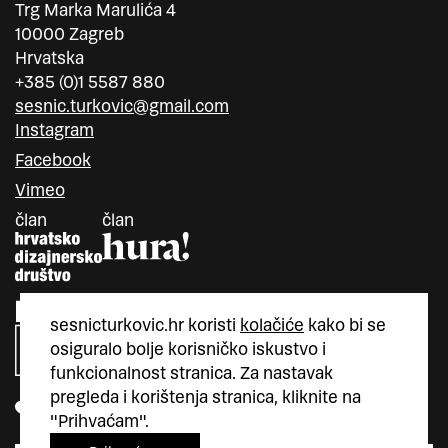
Trg Marka Marulića 4
10000 Zagreb
Hrvatska
+385 (0)1 5587 880
sesnic.turkovic@gmail.com
Instagram
Facebook
Vimeo
član
član
sesnicturkovic.hr koristi
kolačiće
kako bi se
osiguralo bolje korisničko iskustvo i
funkcionalnost stranica. Za nastavak
pregleda i korištenja stranica, kliknite na
"Prihvaćam".