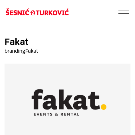
Fakat
branding
Fakat