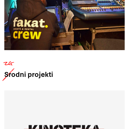
Srodni
projekti