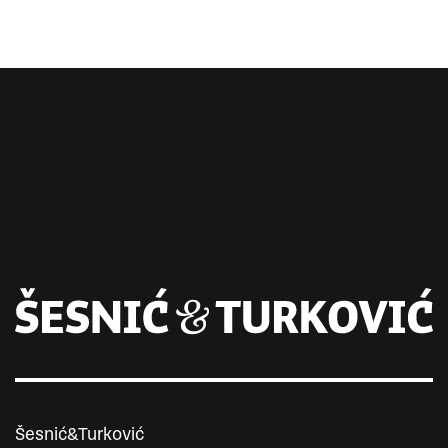
Šesnić&Turković