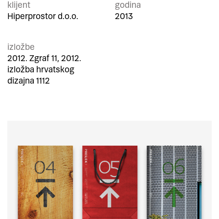
klijent
godina
Hiperprostor d.o.o.
2013
izložbe
2012. Zgraf 11, 2012.
izložba hrvatskog
dizajna 1112