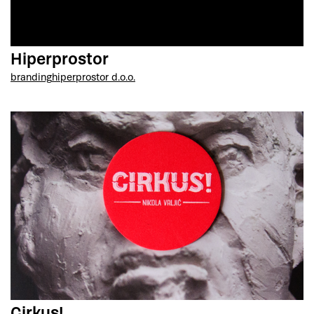
Hiperprostor
branding
hiperprostor d.o.o.
Cirkus!