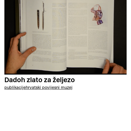
Dadoh zlato za željezo
publikacije
hrvatski povijesni muzej