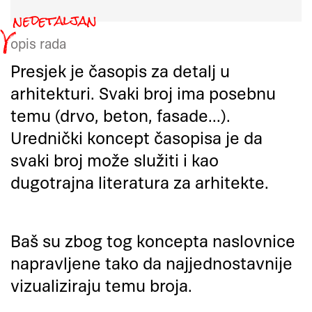
opis rada
Presjek je časopis za detalj u
arhitekturi. Svaki broj ima posebnu
temu (drvo, beton, fasade...).
Urednički koncept časopisa je da
svaki broj može služiti i kao
dugotrajna literatura za arhitekte.
Baš su zbog tog koncepta naslovnice
napravljene tako da najjednostavnije
vizualiziraju temu broja.