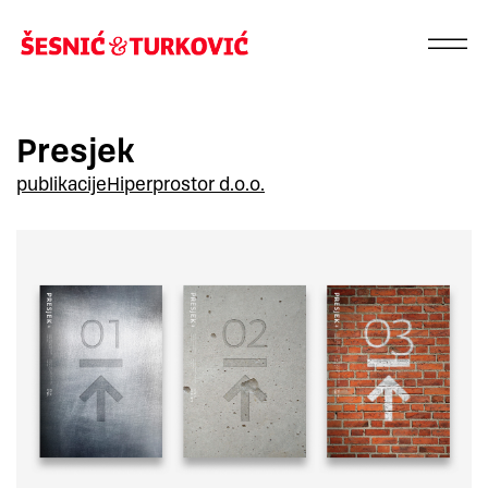
Presjek
publikacije
Hiperprostor d.o.o.