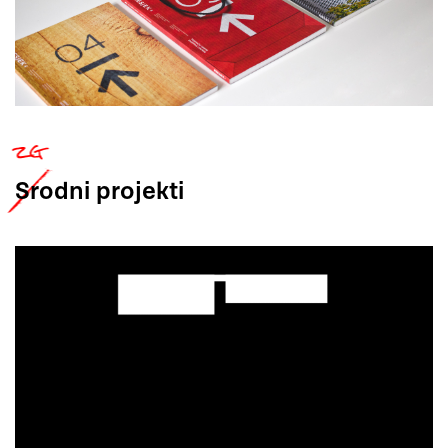
Srodni
projekti