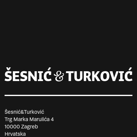
Šesnić&Turković
Trg Marka Marulića 4
10000 Zagreb
Hrvatska