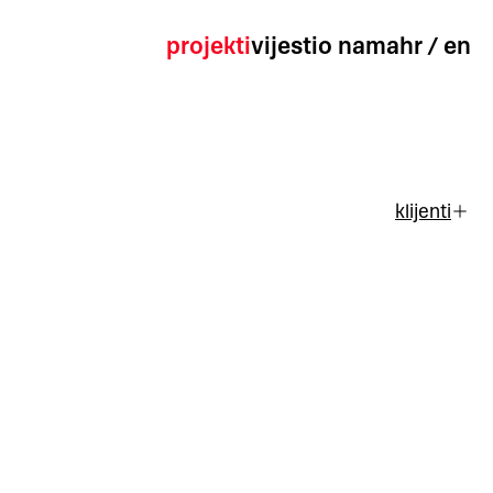
projekti
vijesti
o nama
hr
/
en
klijenti