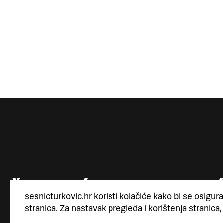
sesnicturkovic.hr koristi
kolačiće
kako bi se osigura
stranica. Za nastavak pregleda i korištenja stranica,