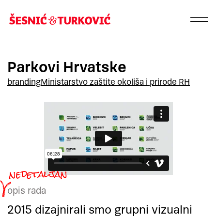
Parkovi Hrvatske
branding
Ministarstvo zaštite okoliša i prirode RH
opis rada
2015 dizajnirali smo grupni vizualni