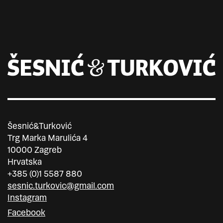
Šesnić&Turković
Trg Marka Marulića 4
10000 Zagreb
Hrvatska
+385 (0)1 5587 880
sesnic.turkovic@gmail.com
Instagram
Facebook