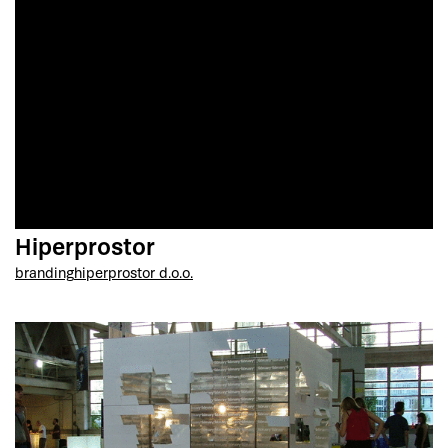
Hiperprostor
branding
hiperprostor d.o.o.