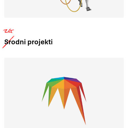
Srodni
projekti