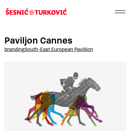
Paviljon Cannes
branding
South-East European Pavillion