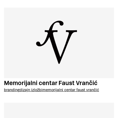
Memorijalni centar Faust Vrančić
branding
dizajn izložbi
memorijalni centar faust vrančić