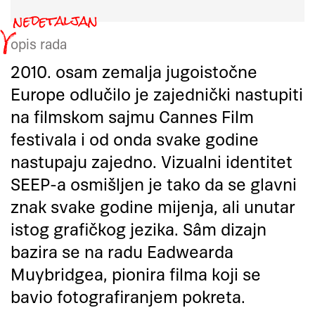
opis rada
2010. osam zemalja jugoistočne
Europe odlučilo je zajednički nastupiti
na filmskom sajmu Cannes Film
festivala i od onda svake godine
nastupaju zajedno. Vizualni identitet
SEEP-a osmišljen je tako da se glavni
znak svake godine mijenja, ali unutar
istog grafičkog jezika. Sâm dizajn
bazira se na radu Eadwearda
Muybridgea, pionira filma koji se
bavio fotografiranjem pokreta.