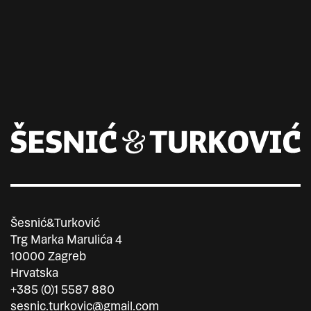
Šesnić&Turković
Trg Marka Marulića 4
10000 Zagreb
Hrvatska
+385 (0)1 5587 880
sesnic.turkovic@gmail.com