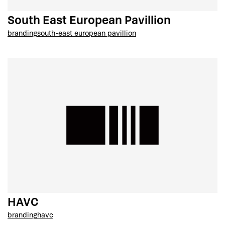
South East European Pavillion
branding
south-east european pavillion
HAVC
branding
havc