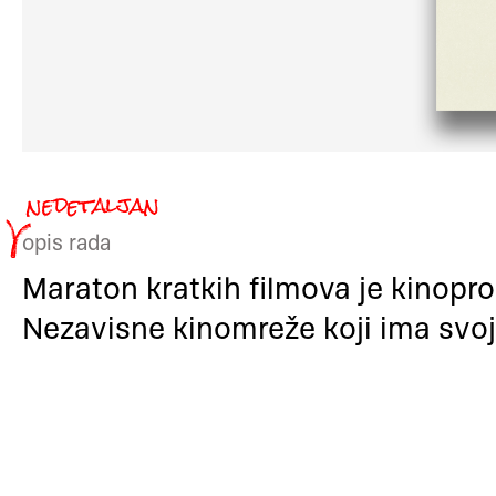
opis rada
Maraton kratkih filmova je kinopro
Nezavisne kinomreže koji ima svoju