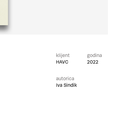
klijent
godina
HAVC
2022
autorica
Iva Sindik