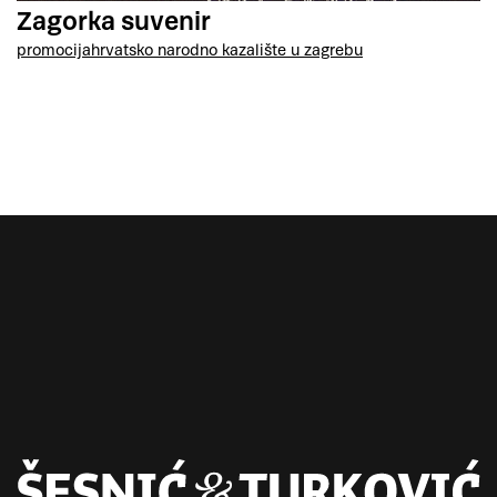
Zagorka suvenir
promocija
hrvatsko narodno kazalište u zagrebu