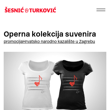
Operna kolekcija suvenira
promocija
Hrvatsko narodno kazalište u Zagrebu