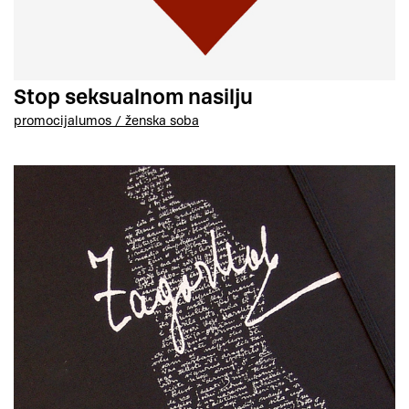
Stop seksualnom nasilju
promocija
lumos / ženska soba