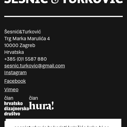
Šesnić&Turković
Trg Marka Marulića 4
10000 Zagreb
Hrvatska
+385 (0)1 5587 880
sesnic.turkovic@gmail.com
Instagram
Facebook
Vimeo
član
član