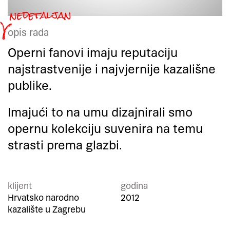
opis rada
Operni fanovi imaju reputaciju
najstrastvenije i najvjernije kazališne
publike.
Imajući to na umu dizajnirali smo
opernu kolekciju suvenira na temu
strasti prema glazbi.
klijent
godina
Hrvatsko narodno
2012
kazalište u Zagrebu