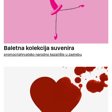
Baletna kolekcija suvenira
promocija
hrvatsko narodno kazalište u zagrebu