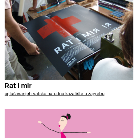
Rat i mir
oglašavanje
hrvatsko narodno kazalište u zagrebu