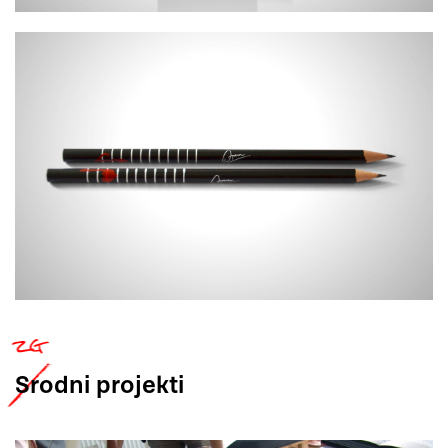
Srodni
projekti